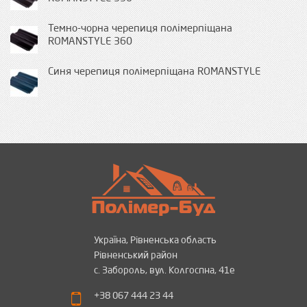
Темно-чорна черепиця полімерпіщана
ROMANSTYLE 360
Синя черепиця полімерпіщана ROMANSTYLE
Україна, Рівненська область
Рівненський район
с. Забороль, вул. Колгоспна, 41е
+38 067 444 23 44