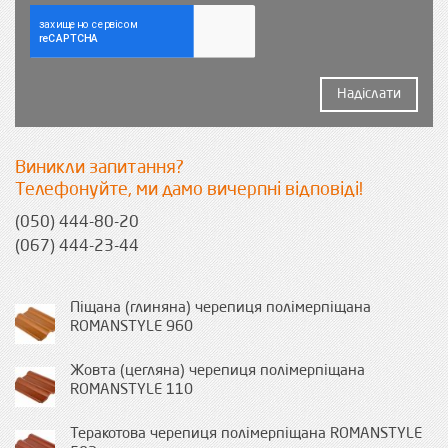
Надіслати
Виникли запитання?
Телефонуйте, ми дамо вичерпні відповіді!
(050) 444-80-20
(067) 444-23-44
Піщана (глиняна) черепиця полімерпіщана
ROMANSTYLE 960
Жовта (цегляна) черепиця полімерпіщана
ROMANSTYLE 110
Теракотова черепиця полімерпіщана ROMANSTYLE