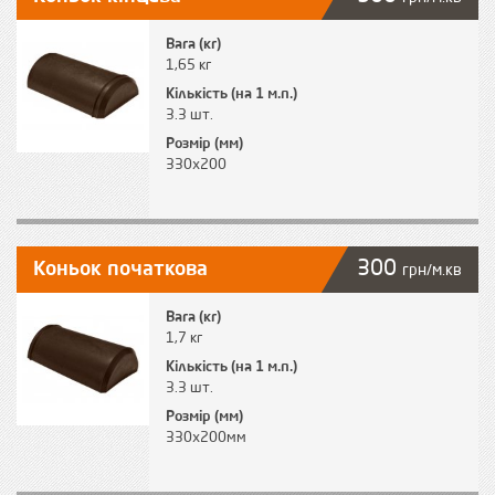
Вага (кг)
1,65 кг
Кількість (на 1 м.п.)
3.3 шт.
Розмір (мм)
330х200
300
Коньок початкова
грн/м.кв
Вага (кг)
1,7 кг
Кількість (на 1 м.п.)
3.3 шт.
Розмір (мм)
330х200мм