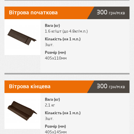
300
Вітрова початкова
грн/м.кв
Вага (кг)
1.6 кг/шт (до 4.8кг/м.п.)
Кількість (на 1 м.п.)
3шт.
Розмір (мм)
405х110мм
300
Вітрова кінцева
грн/м.кв
Вага (кг)
2,1 кг
Кількість (на 1 м.п.)
3шт.
Розмір (мм)
405х145мм