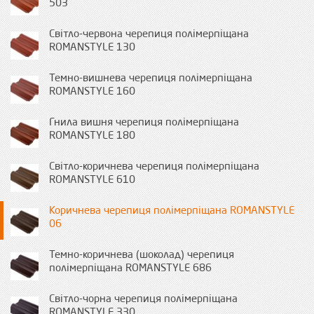
503
Світло-червона черепиця полімерпіщана
ROMANSTYLE 130
Темно-вишнева черепиця полімерпіщана
ROMANSTYLE 160
Гнила вишня черепиця полімерпіщана
ROMANSTYLE 180
Світло-коричнева черепиця полімерпіщана
ROMANSTYLE 610
Коричнева черепиця полімерпіщана ROMANSTYLE
06
Темно-коричнева (шоколад) черепиця
полімерпіщана ROMANSTYLE 686
Світло-чорна черепиця полімерпіщана
ROMANSTYLE 330