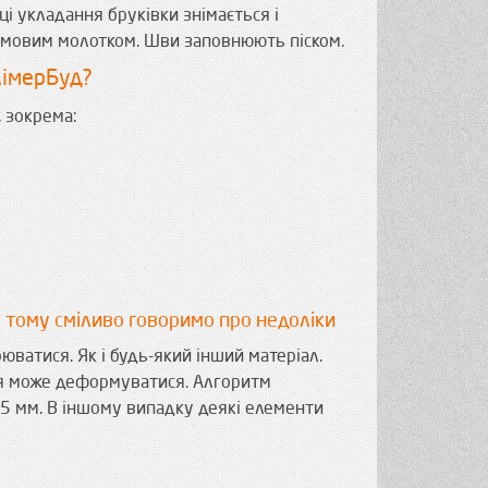
ці укладання бруківки знімається і
гумовим молотком. Шви заповнюють піском.
лімерБуд?
 зокрема:
 тому сміливо говоримо про недоліки
ватися. Як і будь-який інший матеріал.
тя може деформуватися. Алгоритм
 5 мм. В іншому випадку деякі елементи