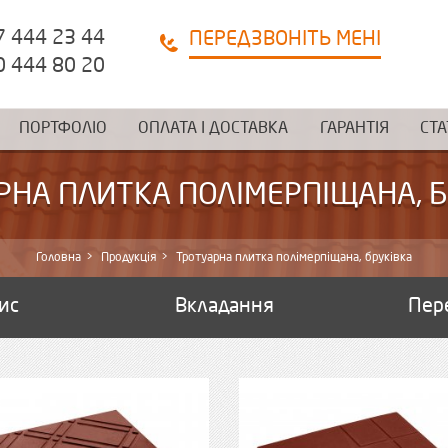
7 444 23 44
ПЕРЕДЗВОНІТЬ МЕНІ
0 444 80 20
ПОРТФОЛІО
ОПЛАТА І ДОСТАВКА
ГАРАНТІЯ
СТА
РНА ПЛИТКА ПОЛІМЕРПІЩАНА, Б
Головна
Продукція
Тротуарна плитка полімерпіщана, бруківка
ис
Вкладання
Пер