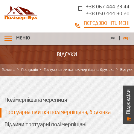
+38 067 444 23 44
+38 050 444 80 20
ПЕРЕДЗВОНІТЬ МЕНІ
рус
укр
МЕНЮ
ВІДГУКИ
Головна
Продукція
Тротуарна плитка полімерпіщана, бруківка
Відгуки
Підрозділи
Полімерпіщана черепиця
Тротуарна плитка полімерпіщана, бруківка
Відливи тротуарні полімерпіщані