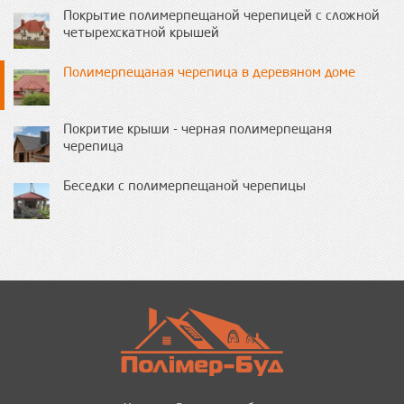
Покрытие полимерпещаной черепицей с сложной
четырехскатной крышей
Полимерпещаная черепица в деревяном доме
Покритие крыши - черная полимерпещаня
черепица
Беседки с полимерпещаной черепицы