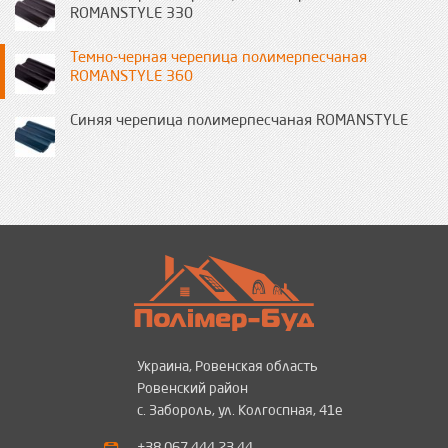
ROMANSTYLE 330
Темно-черная черепица полимерпесчаная
ROMANSTYLE 360
Синяя черепица полимерпесчаная ROMANSTYLE
Украина, Ровенская область
Ровенский район
с. Забороль, ул. Колгоспная, 41е
+38 067 444 23 44