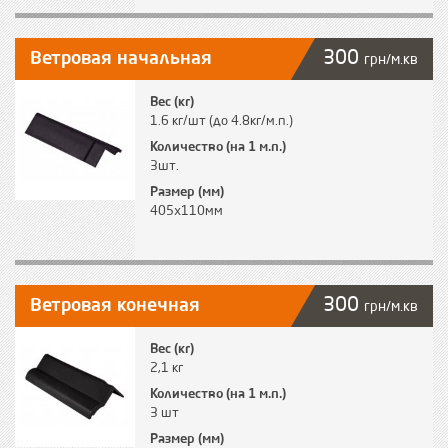
300
Ветровая начальная
грн/м.кв
Вес (кг)
1.6 кг/шт (до 4.8кг/м.п.)
Количество (на 1 м.п.)
3шт.
Размер (мм)
405х110мм
300
Ветровая конечная
грн/м.кв
Вес (кг)
2,1 кг
Количество (на 1 м.п.)
3 шт
Размер (мм)