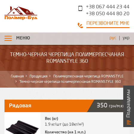
+38 067 444 23 44
+38 050 444 80 20
ПЕРЕЗВОНИТЕ МНЕ
рус
укр
МЕНЮ
ТЕМНО-ЧЕРНАЯ ЧЕРЕПИЦА ПОЛИМЕРПЕСЧАНАЯ
ROMANSTYLE 360
Главная
Продукция
Полимерпесчаная черепица ROMANSTYLE
Темно-черная черепица полимерпесчаная ROMANSTYLE 360
Подразделы
350
Рядовая
грн/м.кв
Вес (кг)
1.9 кг/шт (до 18кг/м²)
Количество (на 1 м.п.)