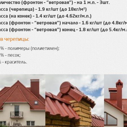
личество (фронтон – “ветровая”) – на 1 м.п. – 3шт.
сса (черепица) – 1.9 кг/шт (до 18кг/м²)
сса (на конек) – 1.4 кг/шт (до 4.62кг/м.п.)
сса (фронтон – “ветровая”) начало – 1.6 кг/шт (до 4.8кг/м
сса (фронтон – “ветровая”) конец – 1.8 кг/шт (до 5.4кг/м.
ав черепицы:
% – полимеры (полиетилен);
% – песок;
 – краситель.