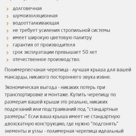
долговечная
шумоизоляционная
водоотталкивающая
не требует усиления стропильной системы
имеет широкую цветовую палитру
гарантия от производителя
срок эксплуатации превышает 50 лет
отечественное производство.
Полимерпесчаная черепица - лучшая крыша для вашей
мансарды, никакого постороннего звука извне.
Экономическая выгода - никаких потерь при
транспортировке и монтаже. Купить черепицу по
размерам вашей крыши это реально, никаких
подрезаний или подстраиваний под "стандартные
размеры." Если ваша крыша имеет не стандартную
двохскатную конструкцию, где нужно "подгонять"
элементы и углы - полимерная черепица идеальный