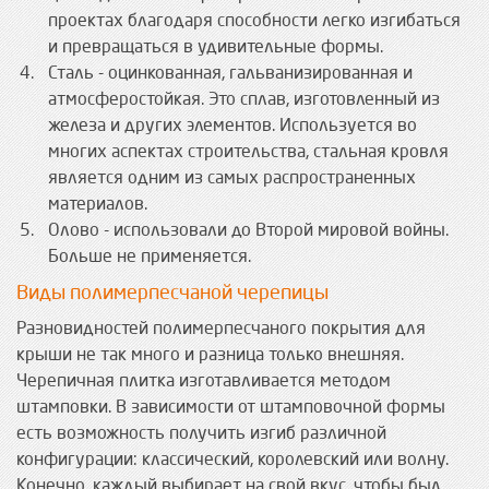
проектах благодаря способности легко изгибаться
и превращаться в удивительные формы.
Сталь - оцинкованная, гальванизированная и
атмосферостойкая. Это сплав, изготовленный из
железа и других элементов. Используется во
многих аспектах строительства, стальная кровля
является одним из самых распространенных
материалов.
Олово - использовали до Второй мировой войны.
Больше не применяется.
Виды полимерпесчаной черепицы
Разновидностей полимерпесчаного покрытия для
крыши не так много и разница только внешняя.
Черепичная плитка изготавливается методом
штамповки. В зависимости от штамповочной формы
есть возможность получить изгиб различной
конфигурации: классический, королевский или волну.
Конечно, каждый выбирает на свой вкус, чтобы был