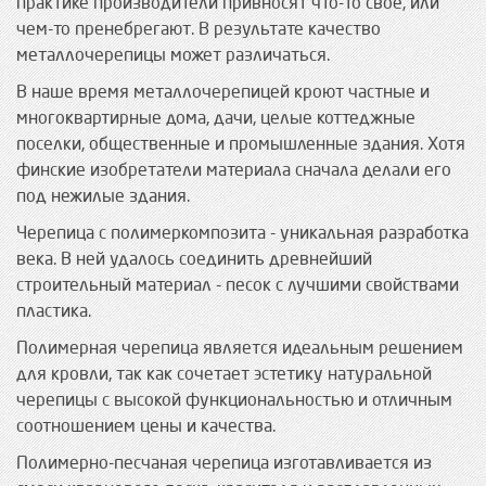
практике производители привносят что-то свое, или
чем-то пренебрегают. В результате качество
металлочерепицы может различаться.
В наше время металлочерепицей кроют частные и
многоквартирные дома, дачи, целые коттеджные
поселки, общественные и промышленные здания. Хотя
финские изобретатели материала сначала делали его
под нежилые здания.
Черепица с полимеркомпозита - уникальная разработка
века. В ней удалось соединить древнейший
строительный материал - песок с лучшими свойствами
пластика.
Полимерная черепица является идеальным решением
для кровли, так как сочетает эстетику натуральной
черепицы с высокой функциональностью и отличным
соотношением цены и качества.
Полимерно-песчаная черепица изготавливается из