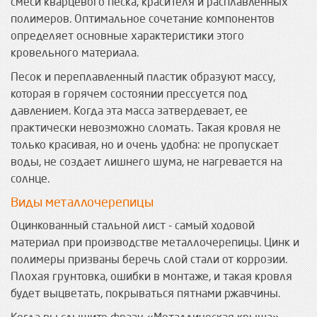
смеси кварцевого песка, красителя и расплавленных
полимеров. Оптимальное сочетание компонентов
определяет основные характеристики этого
кровельного материала.
Песок и переплавленный пластик образуют массу,
которая в горячем состоянии прессуется под
давлением. Когда эта масса затвердевает, ее
практически невозможно сломать. Такая кровля не
только красивая, но и очень удобна: не пропускает
воды, не создает лишнего шума, не нагревается на
солнце.
Виды металлочерепицы
Оцинкованный стальной лист - самый ходовой
материал при производстве металлочерепицы. Цинк и
полимеры призваны беречь слой стали от коррозии.
Плохая грунтовка, ошибки в монтаже, и такая кровля
будет выцветать, покрываться пятнами ржавчины.