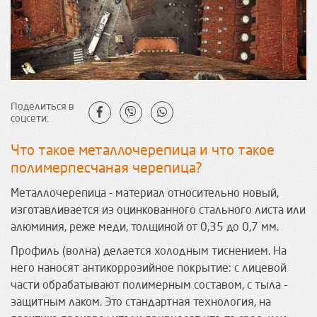
Поделиться в
соцсети:
Что такое металлочерепица и что такое
полимерпесчаная черепица?
Металлочерепица - материал относительно новый,
изготавливается из оцинкованного стального листа или
алюминия, реже меди, толщиной от 0,35 до 0,7 мм.
Профиль (волна) делается холодным тиснением. На
него наносят антикоррозийное покрытие: с лицевой
части обрабатывают полимерным составом, с тыла -
защитным лаком. Это стандартная технология, на