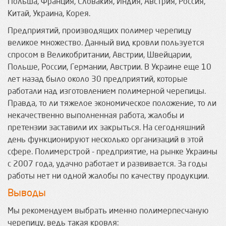
Польша, Франция, Словакия, Индия, Австрия, Россия,
Китай, Украина, Корея.
Предприятий, производящих полимер черепицу
великое множество. Данный вид кровли пользуется
спросом в Великобритании, Австрии, Швейцарии,
Польше, России, Германии, Австрии. В Украине еще 10
лет назад было около 30 предприятий, которые
работали над изготовлением полимерной черепицы.
Правда, то ли тяжелое экономическое положение, то ли
некачественно выполненная работа, жалобы и
претензии заставили их закрыться. На сегодняшний
день функционируют несколько организаций в этой
сфере. Полимерстрой - предприятие, на рынке Украины
с 2007 года, удачно работает и развивается. За годы
работы нет ни одной жалобы по качеству продукции.
Выводы
Мы рекомендуем выбрать именно полимерпесчаную
черепицу, ведь такая кровля: