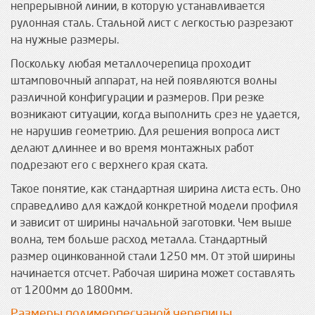
непрерывной линии, в которую устанавливается
рулонная сталь. Стальной лист с легкостью разрезают
на нужные размеры.
Поскольку любая металлочерепица проходит
штамповочный аппарат, на ней появляются волны
различной конфигурации и размеров. При резке
возникают ситуации, когда выполнить срез не удается,
не нарушив геометрию. Для решения вопроса лист
делают длиннее и во время монтажных работ
подрезают его с верхнего края ската.
Такое понятие, как стандартная ширина листа есть. Оно
справедливо для каждой конкретной модели профиля
и зависит от ширины начальной заготовки. Чем выше
волна, тем больше расход металла. Стандартный
размер оцинкованной стали 1250 мм. От этой ширины
начинается отсчет. Рабочая ширина может составлять
от 1200мм до 1800мм.
Размеры полимерпесчаной черепицы