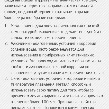
Когда вы слышите фразу «Металлическая крыша»,
ваши мысли, вероятно, направляются к стальной
кровле, но данный термин охватывает гораздо
большее разнообразие материалов.
Медь - очень долговечна, очень мягкая с низкой
температурой плавления, что делает ее одной из
самых тихих видов металлочерепицы.
Алюминий - долговечный, устойчив к коррозии
соленой воды. Часто рекомендуется для
использования в прибрежных климатических
условиях. Это происходит главным образом из-за
стойкости алюминия к солевой коррозии по
сравнению с другими типами металлических крыш.
Цинк - долговечен, устойчив к коррозии и низкой
температуре плавления. Металл, способный
использовать свою патину для того, чтобы со
временем лечить царапины и оставаться прочным
в течение более 100 лет. Природные свойства
цинка делают его фаворитом в коммерческих