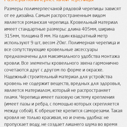
Размеры полимерпесчаной рядовой черепицы зависят
от ее дизайна. Самым распространенным видом
является романская черепица. Кровельный материал
имеет стандартные размеры: длина 405мм, ширина
315мм, толщина 8 мм. На один квадратный метр
используют 9 шт, весом 20кг. Полимерная черепица и
все сопутствующие кровельные аксессуары
предназначены для максимального удобства монтажа
кровли. Все элементы кровельного звена гармонично
сочетаются друг с другом по форме и окраске.
Надежный строительный материал для устройства
кровель не содержит веществ, вредных для здоровья,
является материалом, который не распространяет
пламя. Черепица имеет пазовую систему крепления
(имеет пазы и ребра, с помощью которых скрепляется
между собой). К обрешетке крепится саморезами. Такая
кровля не только красивая, но и очень удобна: не
пропускает воду, не создает лишнего шума во время